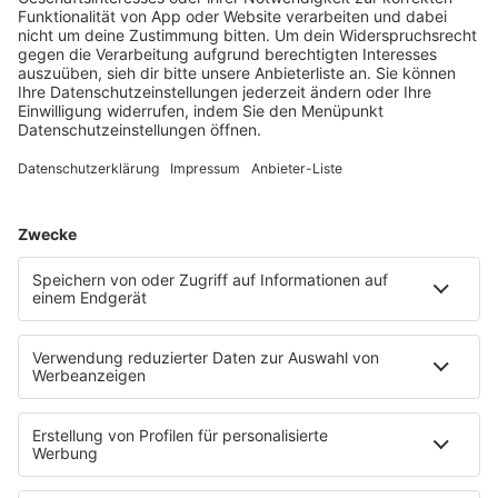
Rund um den Wormser Dom präsentierten sich die
Caritas-Fachbereiche, gaben Einblicke in ihre
vielfältige Arbeit und ihr soziales Engagement.
Außerdem luden sie zu Mitmach-Stationen ein und
boten Spiele, Führungen, Kaffee und Kuchen – und
natürlich „Worscht, Weck und Woi“.
Leistungen der