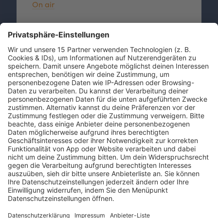
On air